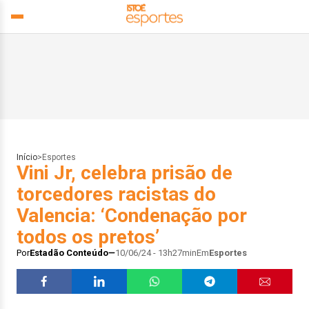
Início
>
Esportes
Vini Jr, celebra prisão de
torcedores racistas do
Valencia: ‘Condenação por
todos os pretos’
Por
Estadão Conteúdo
10/06/24 - 13h27min
Em
Esportes