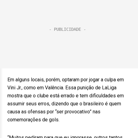
Em alguns locais, porém, optaram por jogar a culpa em
Vini Jr., como em Valência. Essa punição de LaLiga
mostra que o clube está errado e tem dificuldades em
assumir seus erros, dizendo que o brasileiro é quem
causa as ofensas por “ser provocativo” nas
comemorações de gols.
“Muitos pediram para que eu ignorasse, outros tantos