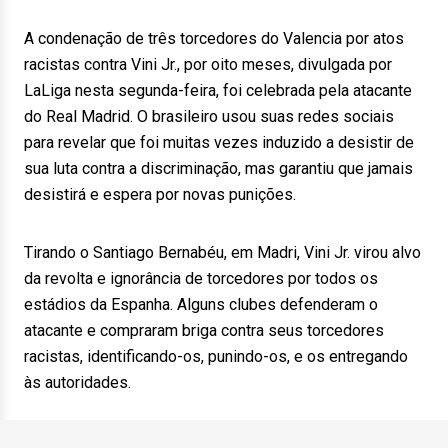
A condenação de três torcedores do Valencia por atos
racistas contra Vini Jr., por oito meses, divulgada por
LaLiga nesta segunda-feira, foi celebrada pela atacante
do Real Madrid. O brasileiro usou suas redes sociais
para revelar que foi muitas vezes induzido a desistir de
sua luta contra a discriminação, mas garantiu que jamais
desistirá e espera por novas punições.
Tirando o Santiago Bernabéu, em Madri, Vini Jr. virou alvo
da revolta e ignorância de torcedores por todos os
estádios da Espanha. Alguns clubes defenderam o
atacante e compraram briga contra seus torcedores
racistas, identificando-os, punindo-os, e os entregando
às autoridades.