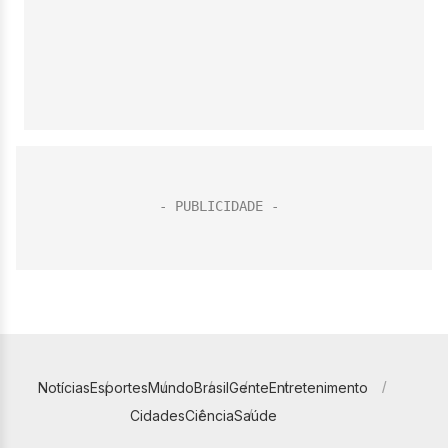
Notícias
Esportes
Mundo
Brasil
Gente
Entretenimento
Cidades
Ciência
Saúde