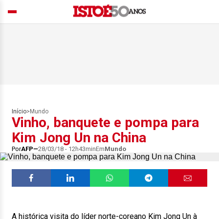
Início
>
Mundo
Vinho, banquete e pompa para
Kim Jong Un na China
Por
AFP
28/03/18 - 12h43min
Em
Mundo
A histórica visita do líder norte-coreano Kim Jong Un à