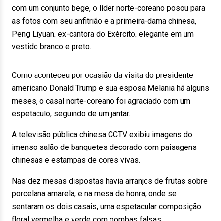
com um conjunto bege, o líder norte-coreano posou para
as fotos com seu anfitrião e a primeira-dama chinesa,
Peng Liyuan, ex-cantora do Exército, elegante em um
vestido branco e preto.
Como aconteceu por ocasião da visita do presidente
americano Donald Trump e sua esposa Melania há alguns
meses, o casal norte-coreano foi agraciado com um
espetáculo, seguindo de um jantar.
A televisão pública chinesa CCTV exibiu imagens do
imenso salão de banquetes decorado com paisagens
chinesas e estampas de cores vivas.
Nas dez mesas dispostas havia arranjos de frutas sobre
porcelana amarela, e na mesa de honra, onde se
sentaram os dois casais, uma espetacular composição
floral vermelha e verde com pombas falsas.