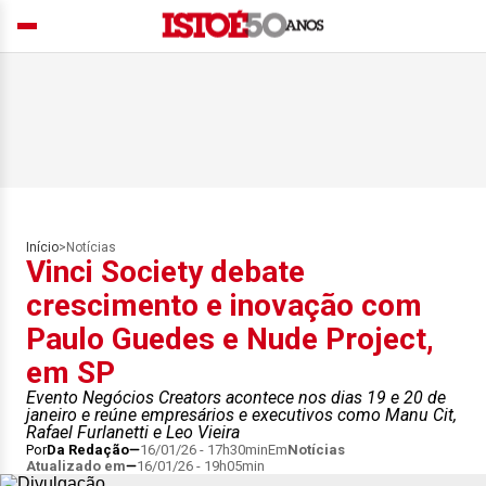
Início
>
Notícias
Vinci Society debate
crescimento e inovação com
Paulo Guedes e Nude Project,
em SP
Evento Negócios Creators acontece nos dias 19 e 20 de
janeiro e reúne empresários e executivos como Manu Cit,
Rafael Furlanetti e Leo Vieira
Por
Da Redação
16/01/26 - 17h30min
Em
Notícias
Atualizado em
16/01/26 - 19h05min