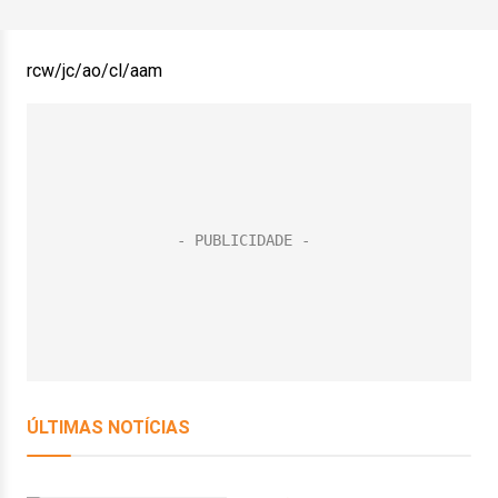
rcw/jc/ao/cl/aam