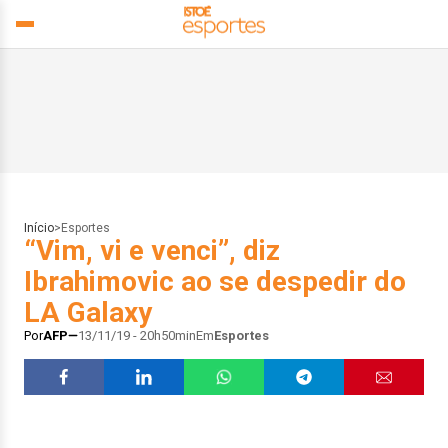
Início
>
Esportes
“Vim, vi e venci”, diz
Ibrahimovic ao se despedir do
LA Galaxy
Por
AFP
13/11/19 - 20h50min
Em
Esportes