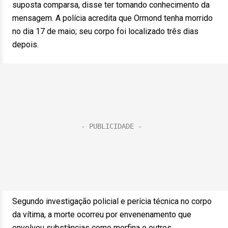
suposta comparsa, disse ter tomando conhecimento da
mensagem. A polícia acredita que Ormond tenha morrido
no dia 17 de maio; seu corpo foi localizado três dias
depois.
Segundo investigação policial e perícia técnica no corpo
da vítima, a morte ocorreu por envenenamento que
envolveu substâncias como morfina e outros