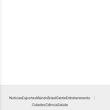
Notícias
Esportes
Mundo
Brasil
Gente
Entretenimento
Cidades
Ciência
Saúde