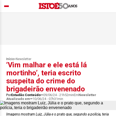
Início
>
Newsletter
‘Vim malhar e ele está lá
mortinho’, teria escrito
suspeita do crime do
brigadeirão envenenado
Por
Estadão Conteúdo
09/06/24 - 21h52min
Em
Newsletter
Atualizado em
10/06/24 - 07h31min
Imagens mostram Luiz, Júlia e o prato que, segundo a polícia, teria