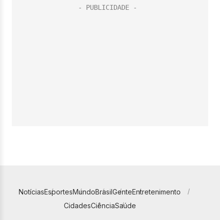
Notícias
Esportes
Mundo
Brasil
Gente
Entretenimento
Cidades
Ciência
Saúde