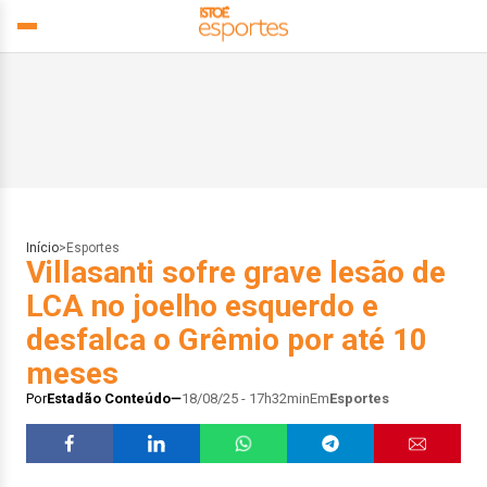
Início
>
Esportes
Villasanti sofre grave lesão de
LCA no joelho esquerdo e
desfalca o Grêmio por até 10
meses
Por
Estadão Conteúdo
18/08/25 - 17h32min
Em
Esportes