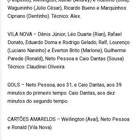
Waguininho (Júlio César), Ricardo Bueno e Marquinhos
Cipriano (Dentinho). Técnico: Alex.
VILA NOVA – Dênis Júnior; Léo Duarte (Rian), Rafael
Donato, Eduardo Doma e Rodrigo Gelado; Ralf, Lourenço
(Luciano Naninho) e Éverton Brito (Marlone); Guilherme
Parede (Ronald), Neto Pessoa e Caio Dantas (Sousa).
Técnico: Claudinei Oliveira.
GOLS – Neto Pessoa, aos 31, e Caio Dantas, aos 39
minutos do primeiro tempo. Caio Dantas, aos dez
minutos do segundo tempo.
CARTÕES AMARELOS – Wellington (Avaí); Neto Pessoa
e Ronald (Vila Nova).