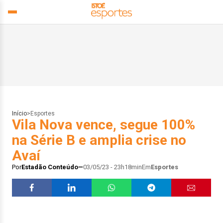
Início
>
Esportes
Vila Nova vence, segue 100%
na Série B e amplia crise no
Avaí
Por
Estadão Conteúdo
03/05/23 - 23h18min
Em
Esportes