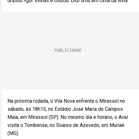
driblou Ygor Vinhas e chutou. Didi tirou em cima da linha.
Na próxima rodada, o Vila Nova enfrenta o Mirassol no
sábado, às 18h15, no Estádio José Maria de Campos
Maia, em Mirassol (SP). No mesmo dia e horário, o Avaí
visita o Tombense, no Soares de Azevedo, em Muriaé
(MG).