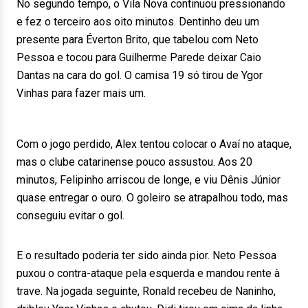
No segundo tempo, o Vila Nova continuou pressionando
e fez o terceiro aos oito minutos. Dentinho deu um
presente para Éverton Brito, que tabelou com Neto
Pessoa e tocou para Guilherme Parede deixar Caio
Dantas na cara do gol. O camisa 19 só tirou de Ygor
Vinhas para fazer mais um.
Com o jogo perdido, Alex tentou colocar o Avaí no ataque,
mas o clube catarinense pouco assustou. Aos 20
minutos, Felipinho arriscou de longe, e viu Dênis Júnior
quase entregar o ouro. O goleiro se atrapalhou todo, mas
conseguiu evitar o gol.
E o resultado poderia ter sido ainda pior. Neto Pessoa
puxou o contra-ataque pela esquerda e mandou rente à
trave. Na jogada seguinte, Ronald recebeu de Naninho,