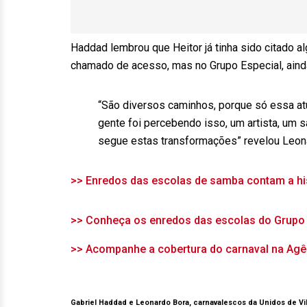
Haddad lembrou que Heitor já tinha sido citado 
chamado de acesso, mas no Grupo Especial, aind
“São diversos caminhos, porque só essa atua
gente foi percebendo isso, um artista, um 
segue estas transformações” revelou Leon
>> Enredos das escolas de samba contam a hist
>> Conheça os enredos das escolas do Grupo 
>> Acompanhe a cobertura do carnaval na Agên
Gabriel Haddad e Leonardo Bora, carnavalescos da Unidos de Vi