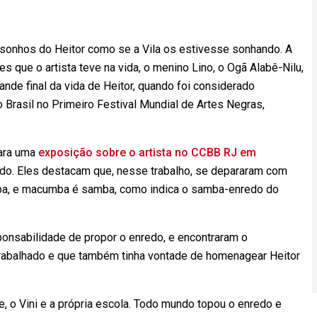
s sonhos do Heitor como se a Vila os estivesse sonhando. A
es que o artista teve na vida, o menino Lino, o Ogã Alabê-Nilu,
rande final da vida de Heitor, quando foi considerado
 Brasil no Primeiro Festival Mundial de Artes Negras,
ara uma
exposição sobre o artista no CCBB RJ em
edo. Eles destacam que, nesse trabalho, se depararam com
a, e macumba é samba, como indica o samba-enredo do
onsabilidade de propor o enredo, e encontraram o
trabalhado e que também tinha vontade de homenagear Heitor
e, o Vini e a própria escola. Todo mundo topou o enredo e