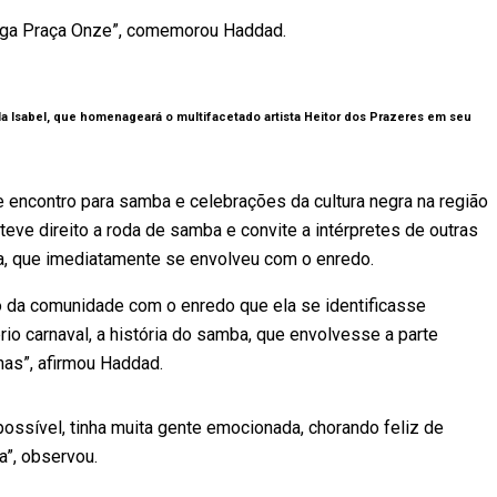
ntiga Praça Onze”, comemorou Haddad.
la Isabel, que homenageará o multifacetado artista Heitor dos Prazeres em seu
e encontro para samba e celebrações da cultura negra na região
ve direito a roda de samba e convite a intérpretes de outras
a, que imediatamente se envolveu com o enredo.
o da comunidade com o enredo que ela se identificasse
io carnaval, a história do samba, que envolvesse a parte
nas”, afirmou Haddad.
ossível, tinha muita gente emocionada, chorando feliz de
a”, observou.