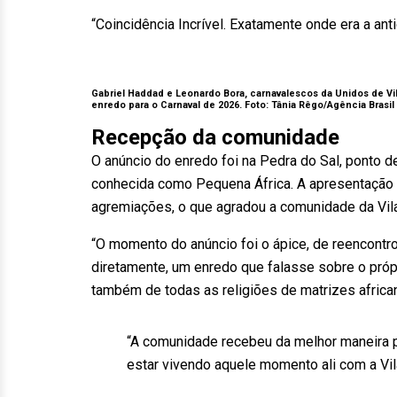
“Coincidência Incrível. Exatamente onde era a a
Gabriel Haddad e Leonardo Bora, carnavalescos da Unidos de Vi
enredo para o Carnaval de 2026. Foto: Tânia Rêgo/Agência Brasil
Recepção da comunidade
O anúncio do enredo foi na Pedra do Sal, ponto d
conhecida como Pequena África. A apresentação te
agremiações, o que agradou a comunidade da Vil
“O momento do anúncio foi o ápice, de reencontr
diretamente, um enredo que falasse sobre o própr
também de todas as religiões de matrizes africa
“A comunidade recebeu da melhor maneira p
estar vivendo aquele momento ali com a Vil