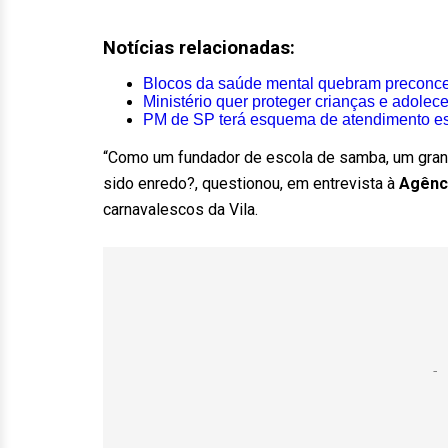
Notícias relacionadas:
Blocos da saúde mental quebram preconcei
Ministério quer proteger crianças e adolec
PM de SP terá esquema de atendimento es
“Como um fundador de escola de samba, um grande
sido enredo?, questionou, em entrevista à
Agênci
carnavalescos da Vila.