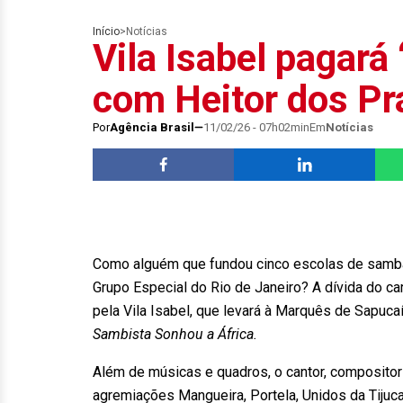
Início
>
Notícias
Vila Isabel pagará
com Heitor dos Pr
Por
Agência Brasil
11/02/26 - 07h02min
Em
Notícias
Como alguém que fundou cinco escolas de samb
Grupo Especial do Rio de Janeiro? A dívida do c
pela Vila Isabel, que levará à Marquês de Sapuca
Sambista Sonhou a África.
Além de músicas e quadros, o cantor, compositor
agremiações Mangueira, Portela, Unidos da Tijuca,