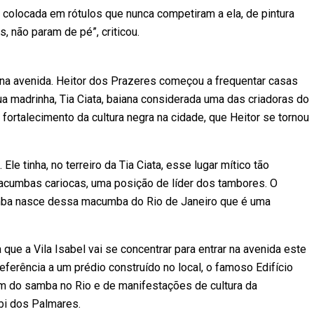
 colocada em rótulos que nunca competiram a ela, de pintura
s, não param de pé”, criticou.
a avenida. Heitor dos Prazeres começou a frequentar casas
ua madrinha, Tia Ciata, baiana considerada uma das criadoras do
fortalecimento da cultura negra na cidade, que Heitor se tornou
le tinha, no terreiro da Tia Ciata, esse lugar mítico tão
cumbas cariocas, uma posição de líder dos tambores. O
amba nasce dessa macumba do Rio de Janeiro que é uma
a que a Vila Isabel vai se concentrar para entrar na avenida este
eferência a um prédio construído no local, o famoso Edifício
gem do samba no Rio e de manifestações de cultura da
bi dos Palmares.