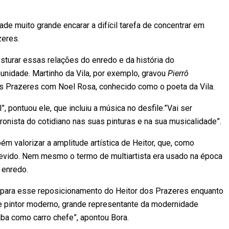
 muito grande encarar a difícil tarefa de concentrar em
zeres.
sturar essas relações do enredo e da história do
idade. Martinho da Vila, por exemplo, gravou
Pierrô
s Prazeres com Noel Rosa, conhecido como o poeta da Vila.
, pontuou ele, que incluiu a música no desfile.”Vai ser
ronista do cotidiano nas suas pinturas e na sua musicalidade”.
 valorizar a amplitude artística de Heitor, que, como
vido. Nem mesmo o termo de multiartista era usado na época
 enredo.
 para esse reposicionamento do Heitor dos Prazeres enquanto
ande pintor moderno, grande representante da modernidade
ba como carro chefe”, apontou Bora.