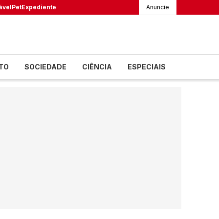
ável
Pet
Expediente
Anuncie
TO
SOCIEDADE
CIÊNCIA
ESPECIAIS