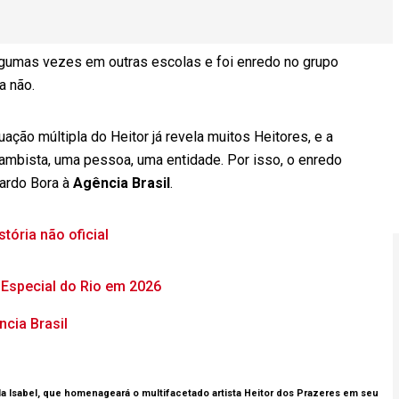
algumas vezes em outras escolas e foi enredo no grupo
a não.
ção múltipla do Heitor já revela muitos Heitores, e a
sambista, uma pessoa, uma entidade. Por isso, o enredo
ardo Bora à
Agência Brasil
.
ória não oficial
Especial do Rio em 2026
cia Brasil
la Isabel, que homenageará o multifacetado artista Heitor dos Prazeres em seu