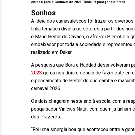
enredo para o Carnaval de 2026: Tânia Rêgo/Agência Brasil
Sonhos
A ideia dos carnavalescos foi trazer os diverso
linha temática dividiu os setores a partir dos nom
o Mano Heitor do Cavaco, o afro-rei Pierrot e o g
embaixador por toda a sociedade e representou o
realizado em Dakar.
A pesquisa que Bora e Haddad desenvolveram p
2023
gerou nos dois o desejo de fazer este enr
o pensamento de Heitor de que samba é macumb
carnaval 2026.
Os dois chegaram neste ano à escola, com a resp
pesquisador Vinícius Natal, com quem já tinham 
dos Prazeres.
“Foi uma sinergia boa que aconteceu entre a gent