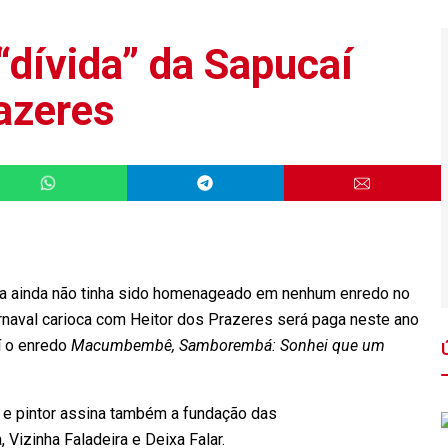
 “dívida” da Sapucaí
azeres
a ainda não tinha sido homenageado em nenhum enredo no
arnaval carioca com Heitor dos Prazeres será paga neste ano
í o enredo
Macumbembê, Samborembá: Sonhei que um
 e pintor assina também a fundação das
 Vizinha Faladeira e Deixa Falar.