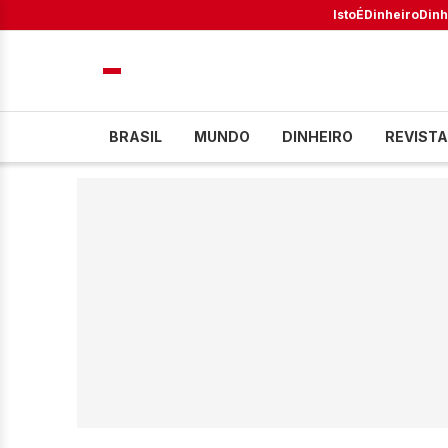
IstoÉ
Dinheiro
Dinh
BRASIL
MUNDO
DINHEIRO
REVISTA