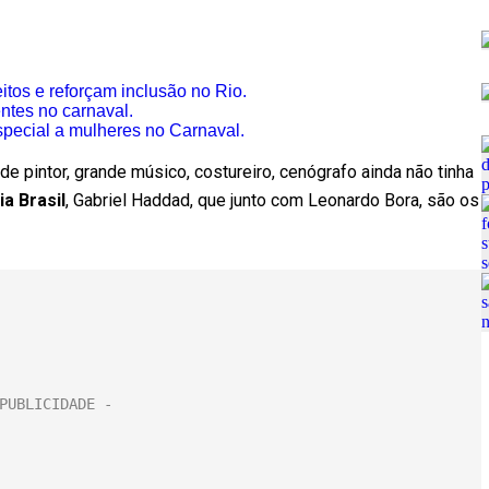
tos e reforçam inclusão no Rio.
entes no carnaval.
pecial a mulheres no Carnaval.
 pintor, grande músico, costureiro, cenógrafo ainda não tinha
a Brasil
, Gabriel Haddad, que junto com Leonardo Bora, são os