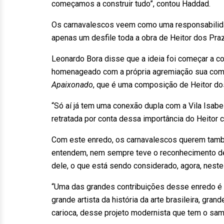
começamos a construir tudo”, contou Haddad.
Os carnavalescos veem como uma responsabilidade
apenas um desfile toda a obra de Heitor dos Pra
Leonardo Bora disse que a ideia foi começar a co
homenageado com a própria agremiação sua comun
Apaixonado
, que é uma composição de Heitor do
“Só aí já tem uma conexão dupla com a Vila Isabel”
retratada por conta dessa importância do Heitor c
Com este enredo, os carnavalescos querem também
entendem, nem sempre teve o reconhecimento de
dele, o que está sendo considerado, agora, neste
“Uma das grandes contribuições desse enredo é
grande artista da história da arte brasileira, gr
carioca, desse projeto modernista que tem o sam