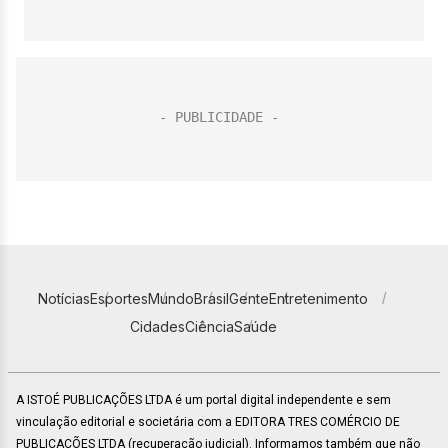
Notícias
Esportes
Mundo
Brasil
Gente
Entretenimento
Cidades
Ciência
Saúde
A ISTOÉ PUBLICAÇÕES LTDA é um portal digital independente e sem
vinculação editorial e societária com a EDITORA TRES COMÉRCIO DE
PUBLICACÕES LTDA (recuperação judicial). Informamos também que não