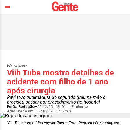
Início
>
Gente
Viih Tube mostra detalhes de
acidente com filho de 1 ano
após cirurgia
Ravi teve queimadura de segundo grau na mão e
precisou passar por procedimento no hospital
Por
Da Redação
22/12/25 - 13h01min
Em
Gente
Atualizado em
22/12/25 - 13h12min
Viih Tube com o filho caçula, Ravi
Foto: Reprodução/Instagram