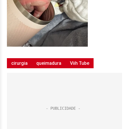
cirurgia
queimadura
Viih Tube