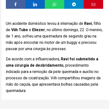
Um acidente doméstico levou à internação de
Ravi
, filho
de
Viih Tube
e
Eliezer
, no último domingo, 22. O menino,
de 1 ano, sofreu uma queimadura de segundo grau na
mão após encostar no motor de um buggy e precisou
passar por uma cirurgia às pressas.
De acordo com a influenciadora,
Ravi foi submetido a
uma cirurgia de desbridamento
, procedimento
indicado para a remoção da pele queimada e auxílio no
processo de cicatrização. Viih compartilhou imagens da
mão do caçula, que apresentava bolhas causadas pela
queimadura.