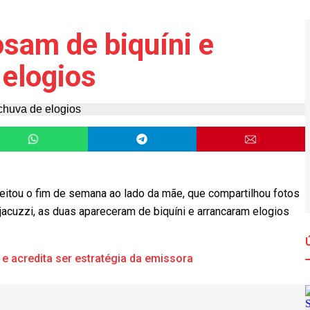
osam de biquíni e
elogios
eitou o fim de semana ao lado da mãe, que compartilhou fotos
cuzzi, as duas apareceram de biquíni e arrancaram elogios
e acredita ser estratégia da emissora