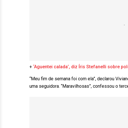
+
‘Aguentei calada’, diz Íris Stefanelli sobre p
“Meu fim de semana foi com ela”, declarou Vivian
uma seguidora. “Maravilhosas”, confessou o terce