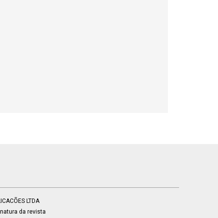
BLICACÕES LTDA
atura da revista