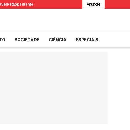
ável
Pet
Expediente
Anuncie
TO
SOCIEDADE
CIÊNCIA
ESPECIAIS