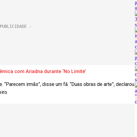
olêmica com Ariadna durante ‘No Limite’
e. “Parecem irmãs”, disse um fã. “Duas obras de arte”, declarou
iro.