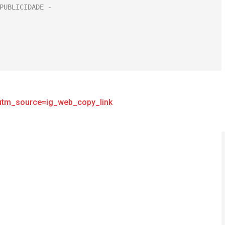
utm_source=ig_web_copy_link