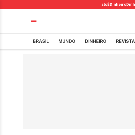
IstoÉ
Dinheiro
Dinh
BRASIL
MUNDO
DINHEIRO
REVISTA