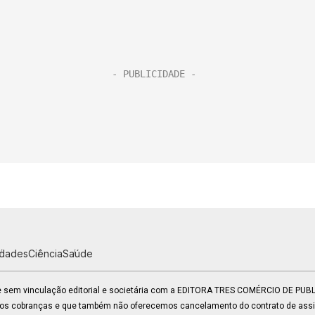
idades
Ciência
Saúde
 e sem vinculação editorial e societária com a EDITORA TRES COMÉRCIO DE PU
mos cobranças e que também não oferecemos cancelamento do contrato de assin