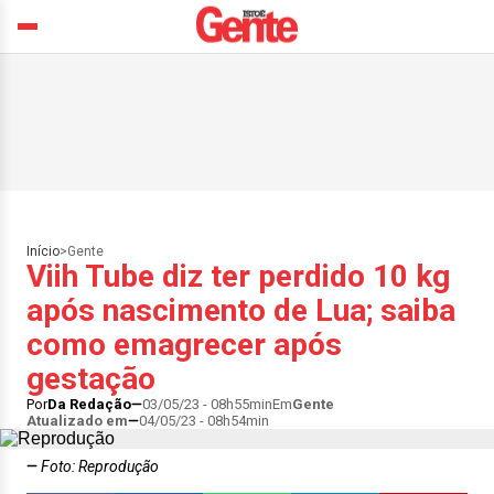
Início
>
Gente
Viih Tube diz ter perdido 10 kg
após nascimento de Lua; saiba
como emagrecer após
gestação
Por
Da Redação
03/05/23 - 08h55min
Em
Gente
Atualizado em
04/05/23 - 08h54min
Foto: Reprodução