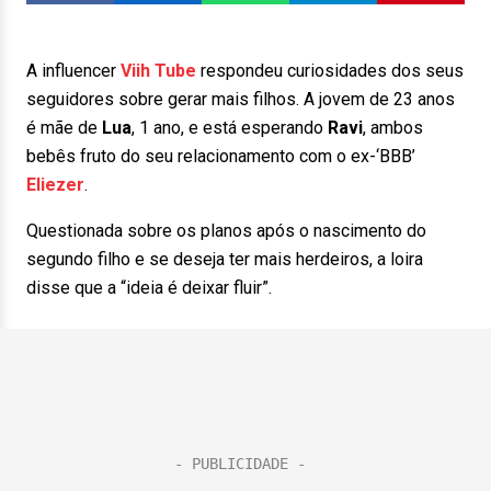
A influencer
Viih
Tube
respondeu curiosidades dos seus
seguidores sobre gerar mais filhos. A jovem de 23 anos
é mãe de
Lua
, 1 ano, e está esperando
Ravi
, ambos
bebês fruto do seu relacionamento com o ex-‘BBB’
Eliezer
.
Questionada sobre os planos após o nascimento do
segundo filho e se deseja ter mais herdeiros, a loira
disse que a “ideia é deixar fluir”.