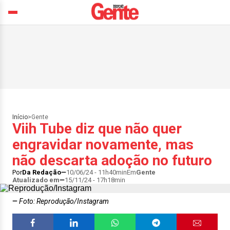
Início
>
Gente
Viih Tube diz que não quer
engravidar novamente, mas
não descarta adoção no futuro
Por
Da Redação
10/06/24 - 11h40min
Em
Gente
Atualizado em
15/11/24 - 17h18min
Foto: Reprodução/Instagram