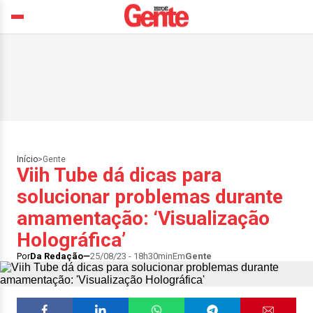
Início
>
Gente
Viih Tube dá dicas para
solucionar problemas durante
amamentação: ‘Visualização
Holográfica’
Por
Da Redação
25/08/23 - 18h30min
Em
Gente