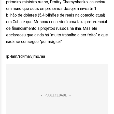
primeiro-ministro russo, Dmitry Chernyshenko, anunciou
em maio que seus empresários desejam investir 1
bilhão de dólares (5,4 bilhões de reais na cotação atual)
em Cuba e que Moscou concederá uma taxa preferencial
de financiamento a projetos russos na ilha. Mas ele
esclareceu que ainda há “muito trabalho a ser feito” e que
nada se consegue “por mágica”.
lp-lam/rd/mar/jmo/aa