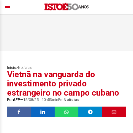
Início
>
Notícias
Vietnã na vanguarda do
investimento privado
estrangeiro no campo cubano
Por
AFP
15/08/25 - 10h53min
Em
Notícias