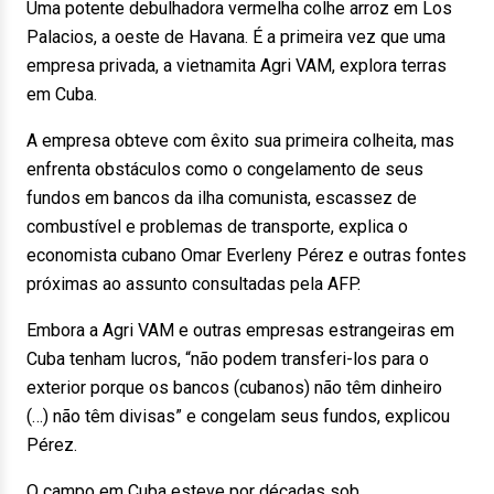
Uma potente debulhadora vermelha colhe arroz em Los
Palacios, a oeste de Havana. É a primeira vez que uma
empresa privada, a vietnamita Agri VAM, explora terras
em Cuba.
A empresa obteve com êxito sua primeira colheita, mas
enfrenta obstáculos como o congelamento de seus
fundos em bancos da ilha comunista, escassez de
combustível e problemas de transporte, explica o
economista cubano Omar Everleny Pérez e outras fontes
próximas ao assunto consultadas pela AFP.
Embora a Agri VAM e outras empresas estrangeiras em
Cuba tenham lucros, “não podem transferi-los para o
exterior porque os bancos (cubanos) não têm dinheiro
(…) não têm divisas” e congelam seus fundos, explicou
Pérez.
O campo em Cuba esteve por décadas sob