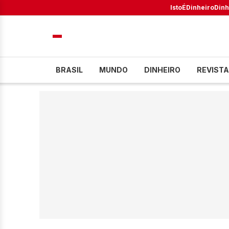
IstoÉ
Dinheiro
Dinh
BRASIL
MUNDO
DINHEIRO
REVISTA