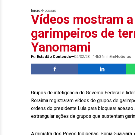
Início
>
Notícias
Vídeos mostram a 
garimpeiros de ter
Yanomami
Por
Estadão Conteúdo
05/02/23 - 14h34min
Em
Notícias
Grupos de inteligência do Governo Federal e li
Roraima registraram vídeos de grupos de garimp
ordens do presidente Lula para bloquear acesso 
estrangular ações de grupos que sustentam garimp
A ministra dos Povos Indígenas, Sonia Guajajar