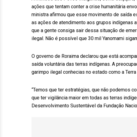
ações que tentam conter a crise humanitária env
ministra afirmou que esse movimento de saída 
as ações de atendimento aos grupos indígenas afe
que a gente consiga sair dessa situação de emer
ilegal. Não é possível que 30 mil Yanomami sigam
O governo de Roraima declarou que está acompa
saída voluntária das terras indígenas. A preocup
garimpo ilegal conhecias no estado como a Terra
“Temos que ter estratégias, que não podemos co
que ter vigilância maior em todas as terras indíg
Desenvolvimento Sustentável da Fundação Nacion