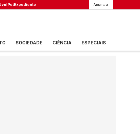
ável
Pet
Expediente
Anuncie
TO
SOCIEDADE
CIÊNCIA
ESPECIAIS