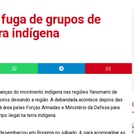
fuga de grupos de
ra indígena
deranças do movimento indígena nas regiões Yanomami de
eiros deixando a região. A debandada acontece depois das
à área pelas Forças Armadas e Ministério da Defesa para
o ilegal na terra indígena.
a, desembarcou em Roraima no sábado, 4, para acompanhar as