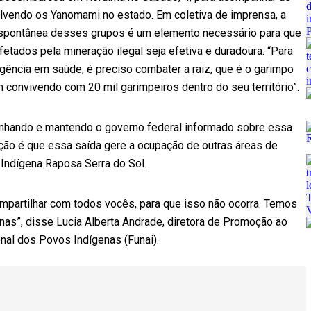
olvendo os Yanomami no estado. Em coletiva de imprensa, a
espontânea desses grupos é um elemento necessário para que
tados pela mineração ilegal seja efetiva e duradoura. “Para
gência em saúde, é preciso combater a raiz, que é o garimpo
 convivendo com 20 mil garimpeiros dentro do seu território”.
nhando e mantendo o governo federal informado sobre essa
ação é que essa saída gere a ocupação de outras áreas de
 Indígena Raposa Serra do Sol.
mpartilhar com todos vocês, para que isso não ocorra. Temos
enas”, disse Lucia Alberta Andrade, diretora de Promoção ao
al dos Povos Indígenas (Funai).