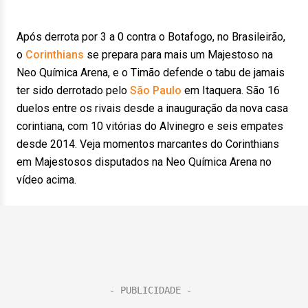
Após derrota por 3 a 0 contra o Botafogo, no Brasileirão,
o
Corinthians
se prepara para mais um Majestoso na
Neo Química Arena, e o Timão defende o tabu de jamais
ter sido derrotado pelo
São Paulo
em Itaquera. São 16
duelos entre os rivais desde a inauguração da nova casa
corintiana, com 10 vitórias do Alvinegro e seis empates
desde 2014. Veja momentos marcantes do Corinthians
em Majestosos disputados na Neo Química Arena no
vídeo acima.