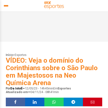
Início
>
Esportes
VÍDEO: Veja o domínio do
Corinthians sobre o São Paulo
em Majestosos na Neo
Química Arena
Por
Da IstoÉ
12/05/23 - 14h45min
Em
Esportes
Atualizado em
04/11/24 - 08h41min