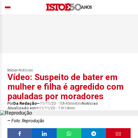
Início
>
Notícias
Vídeo: Suspeito de bater em
mulher e filha é agredido com
pauladas por moradores
Por
Da Redação
11/11/20 - 10h45min
Em
Notícias
Atualizado em
11/11/20 - 11h14min
Foto: Reprodução