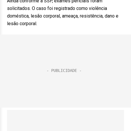
Ainda conforme a SSP, exames periciais foram
solicitados. O caso foi registrado como violência
doméstica, lesão corporal, ameaça, resistência, dano e
lesão corporal.