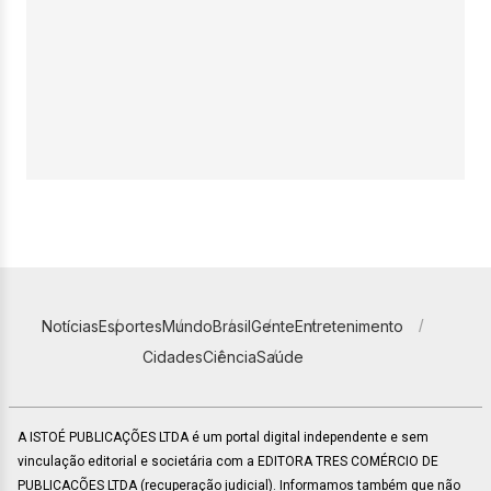
Notícias
Esportes
Mundo
Brasil
Gente
Entretenimento
Cidades
Ciência
Saúde
A ISTOÉ PUBLICAÇÕES LTDA é um portal digital independente e sem
vinculação editorial e societária com a EDITORA TRES COMÉRCIO DE
PUBLICACÕES LTDA (recuperação judicial). Informamos também que não