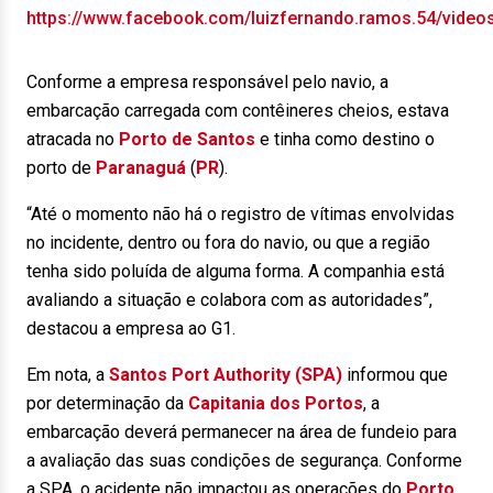
https://www.facebook.com/luizfernando.ramos.54/vide
Conforme a empresa responsável pelo navio, a
embarcação carregada com contêineres cheios, estava
atracada no
Porto de Santos
e tinha como destino o
porto de
Paranaguá
(
PR
).
“Até o momento não há o registro de vítimas envolvidas
no incidente, dentro ou fora do navio, ou que a região
tenha sido poluída de alguma forma. A companhia está
avaliando a situação e colabora com as autoridades”,
destacou a empresa ao G1.
Em nota, a
Santos Port Authority (SPA)
informou que
por determinação da
Capitania dos Portos
, a
embarcação deverá permanecer na área de fundeio para
a avaliação das suas condições de segurança. Conforme
a SPA, o acidente não impactou as operações do
Porto