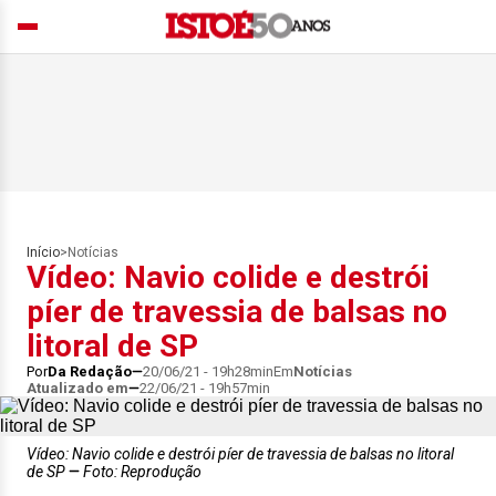
Início
>
Notícias
Vídeo: Navio colide e destrói
píer de travessia de balsas no
litoral de SP
Por
Da Redação
20/06/21 - 19h28min
Em
Notícias
Atualizado em
22/06/21 - 19h57min
Vídeo: Navio colide e destrói píer de travessia de balsas no litoral
de SP
Foto: Reprodução