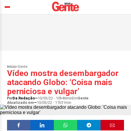
Início
>
Gente
Vídeo mostra desembargador
atacando Globo: ‘Coisa mais
perniciosa e vulgar’
Por
Da Redação
10/03/22 - 10h46min
Em
Gente
Atualizado em
10/03/22 - 11h31min