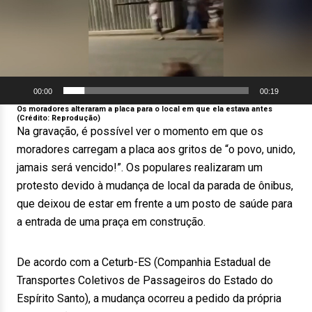
00:00
00:19
Os moradores alteraram a placa para o local em que ela estava antes
(Crédito: Reprodução)
Na gravação, é possível ver o momento em que os
moradores carregam a placa aos gritos de “o povo, unido,
jamais será vencido!”. Os populares realizaram um
protesto devido à mudança de local da parada de ônibus,
que deixou de estar em frente a um posto de saúde para
a entrada de uma praça em construção.
De acordo com a Ceturb-ES (Companhia Estadual de
Transportes Coletivos de Passageiros do Estado do
Espírito Santo), a mudança ocorreu a pedido da própria