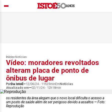
Início
>
Notícias
Vídeo: moradores revoltados
alteram placa de ponto de
ônibus de lugar
Por
Da IstoÉ
12/06/24 - 11h25min
Em
Notícias
Atualizado em
02/11/24 - 12h18min
os residentes da área alegam que o novo local dificulta o acesso a
um posto de saúde além de ser perigoso devido a assaltos
Foto:
Reprodução