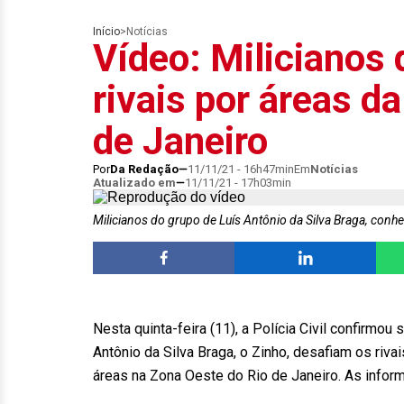
Início
>
Notícias
Vídeo: Milicianos
rivais por áreas d
de Janeiro
Por
Da Redação
11/11/21 - 16h47min
Em
Notícias
Atualizado em
11/11/21 - 17h03min
Milicianos do grupo de Luís Antônio da Silva Braga, con
Nesta quinta-feira (11), a Polícia Civil confirmou
Antônio da Silva Braga, o Zinho, desafiam os riva
áreas na Zona Oeste do Rio de Janeiro. As infor