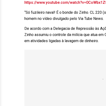
https://www.youtube.com/watch?v=0CoWbx1Z
“Só fuzileiro naval! É o bonde do Zinho. CL 220 (
homem no vídeo divulgado pelo Via Tube News.
De acordo com a Delegacia de Repressão às Açõe
Zinho assumiu o controle da milícia que atua em
em atividades ligadas à lavagem de dinheiro.