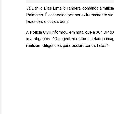
Já Danilo Dias Lima, o Tandera, comanda a milíci
Palmares. É conhecido por ser extremamente violen
fazendas e outros bens.
A Polícia Civil informou, em nota, que a 36ª DP (D
investigações. “Os agentes estão coletando ima
realizam diligências para esclarecer os fatos”.