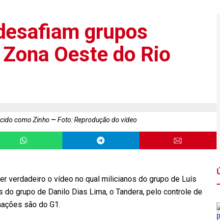
 desafiam grupos
a Zona Oeste do Rio
hecido como Zinho
Foto: Reprodução do vídeo
 ser verdadeiro o vídeo no qual milicianos do grupo de Luís
is do grupo de Danilo Dias Lima, o Tandera, pelo controle de
mações são do G1.