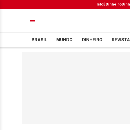
IstoÉ
Dinheiro
Dinh
BRASIL
MUNDO
DINHEIRO
REVISTA