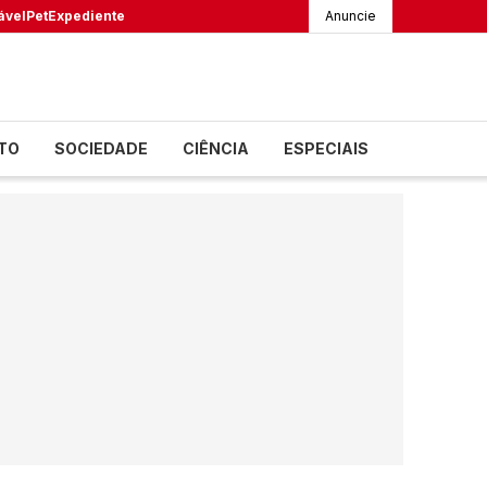
ável
Pet
Expediente
Anuncie
TO
SOCIEDADE
CIÊNCIA
ESPECIAIS