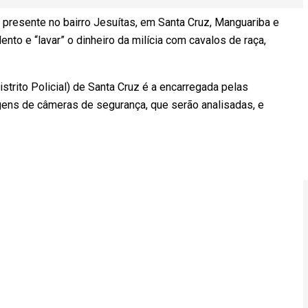
a presente no bairro Jesuítas, em Santa Cruz, Manguariba e
to e “lavar” o dinheiro da milícia com cavalos de raça,
istrito Policial) de Santa Cruz é a encarregada pelas
gens de câmeras de segurança, que serão analisadas, e