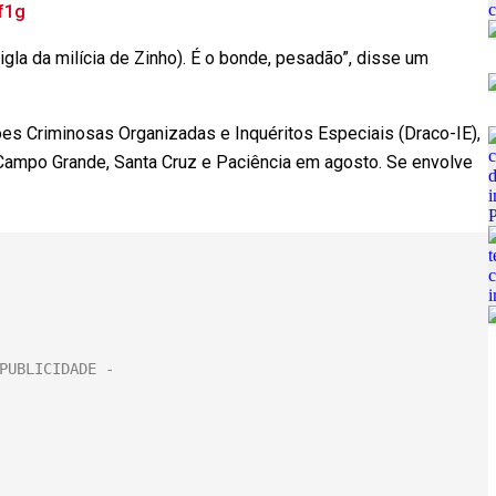
f1g
sigla da milícia de Zinho). É o bonde, pesadão”, disse um
s Criminosas Organizadas e Inquéritos Especiais (Draco-IE),
 Campo Grande, Santa Cruz e Paciência em agosto. Se envolve