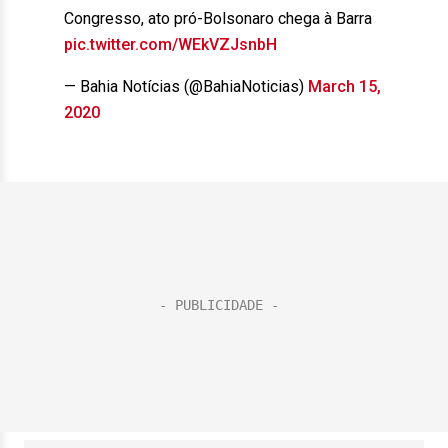
Congresso, ato pró-Bolsonaro chega à Barra
pic.twitter.com/WEkVZJsnbH
— Bahia Notícias (@BahiaNoticias)
March 15,
2020