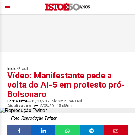
Início
>
Brasil
Vídeo: Manifestante pede a
volta do AI-5 em protesto pró-
Bolsonaro
Por
Da IstoÉ
15/03/20 - 15h53min
Em
Brasil
Atualizado em
15/03/20 - 15h58min
Foto: Reprodução Twitter