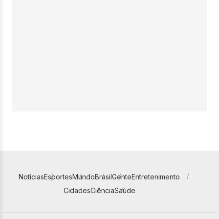
Notícias
Esportes
Mundo
Brasil
Gente
Entretenimento
Cidades
Ciência
Saúde