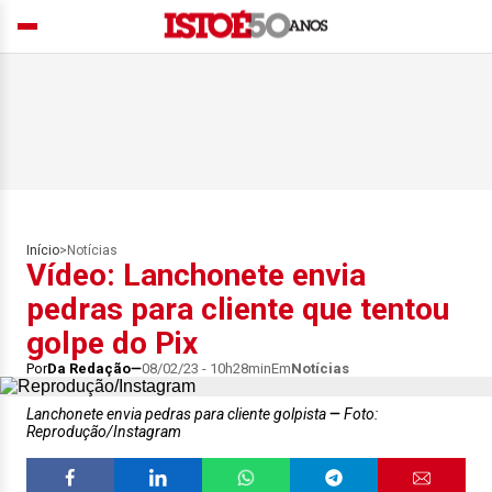
Início
>
Notícias
Vídeo: Lanchonete envia
pedras para cliente que tentou
golpe do Pix
Por
Da Redação
08/02/23 - 10h28min
Em
Notícias
Lanchonete envia pedras para cliente golpista
Foto:
Reprodução/Instagram