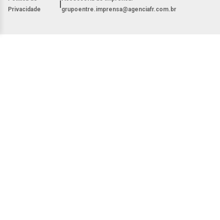
|
Privacidade
grupoentre.imprensa@agenciafr.com.br