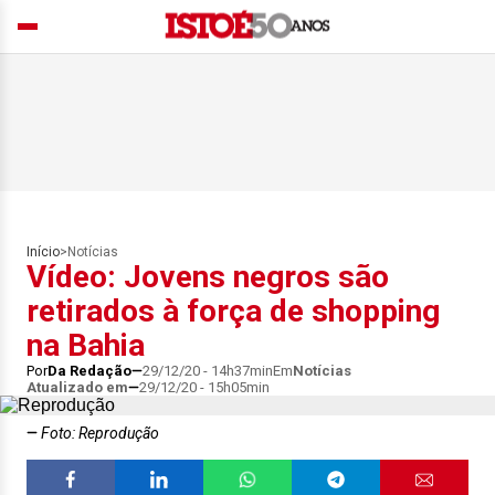
Início
>
Notícias
Vídeo: Jovens negros são
retirados à força de shopping
na Bahia
Por
Da Redação
29/12/20 - 14h37min
Em
Notícias
Atualizado em
29/12/20 - 15h05min
Foto: Reprodução