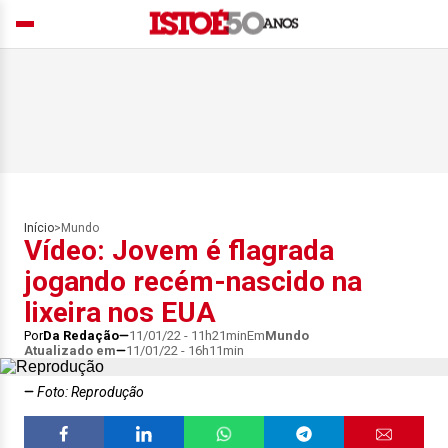
Início
>
Mundo
Vídeo: Jovem é flagrada
jogando recém-nascido na
lixeira nos EUA
Por
Da Redação
11/01/22 - 11h21min
Em
Mundo
Atualizado em
11/01/22 - 16h11min
Foto: Reprodução