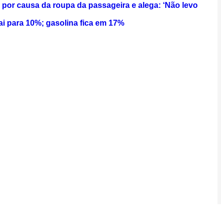
a por causa da roupa da passageira e alega: ‘Não levo
i para 10%; gasolina fica em 17%