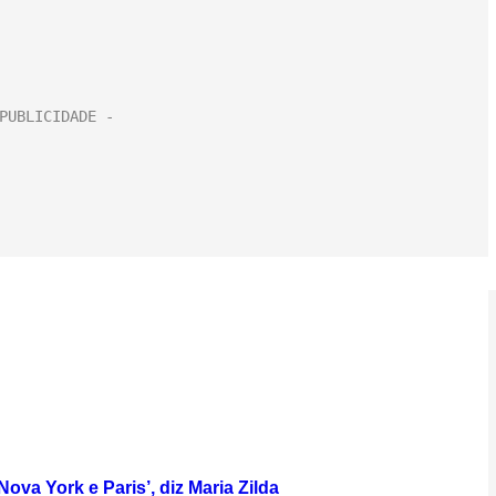
va York e Paris’, diz Maria Zilda