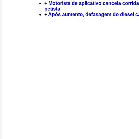
+
Motorista de aplicativo cancela corrid
petista’
+
Após aumento, defasagem do diesel ca