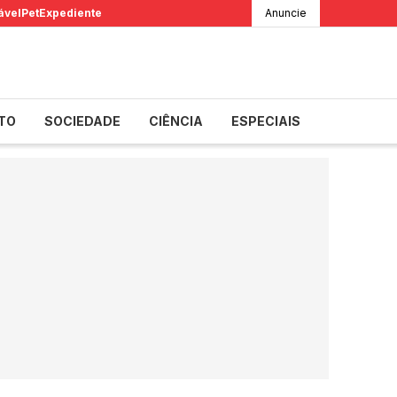
ável
Pet
Expediente
Anuncie
TO
SOCIEDADE
CIÊNCIA
ESPECIAIS