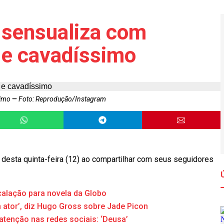
 sensualiza com
 e cavadíssimo
simo
Foto: Reprodução/Instagram
esta quinta-feira (12) ao compartilhar com seus seguidores
scalação para novela da Globo
m ator’, diz Hugo Gross sobre Jade Picon
tenção nas redes sociais: ‘Deusa’