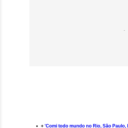
+
‘Comi todo mundo no Rio, São Paulo, No