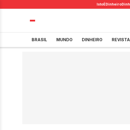
IstoÉ
Dinheiro
Dinh
BRASIL
MUNDO
DINHEIRO
REVISTA