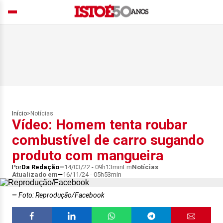
Início
>
Notícias
Vídeo: Homem tenta roubar
combustível de carro sugando
produto com mangueira
Por
Da Redação
14/03/22 - 09h13min
Em
Notícias
Atualizado em
16/11/24 - 05h53min
Foto: Reprodução/Facebook