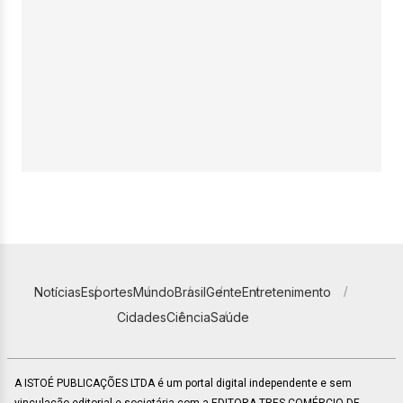
Notícias
Esportes
Mundo
Brasil
Gente
Entretenimento
Cidades
Ciência
Saúde
A ISTOÉ PUBLICAÇÕES LTDA é um portal digital independente e sem