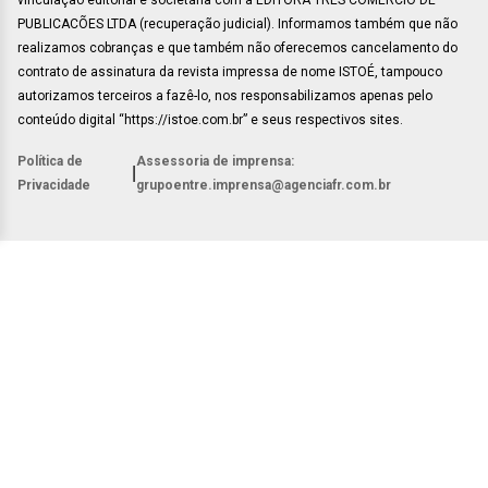
vinculação editorial e societária com a EDITORA TRES COMÉRCIO DE
PUBLICACÕES LTDA (recuperação judicial). Informamos também que não
realizamos cobranças e que também não oferecemos cancelamento do
contrato de assinatura da revista impressa de nome ISTOÉ, tampouco
autorizamos terceiros a fazê-lo, nos responsabilizamos apenas pelo
conteúdo digital “https://istoe.com.br” e seus respectivos sites.
Política de
Assessoria de imprensa:
|
Privacidade
grupoentre.imprensa@agenciafr.com.br