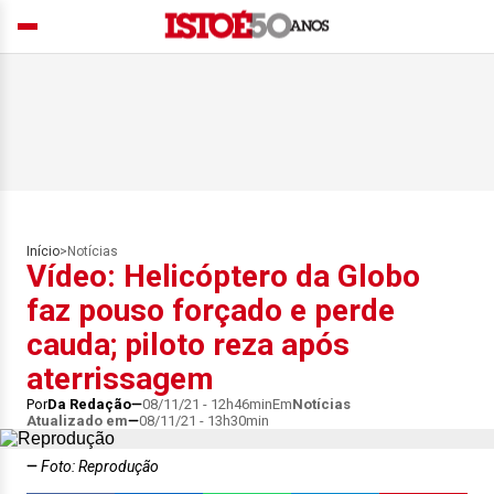
Início
>
Notícias
Vídeo: Helicóptero da Globo
faz pouso forçado e perde
cauda; piloto reza após
aterrissagem
Por
Da Redação
08/11/21 - 12h46min
Em
Notícias
Atualizado em
08/11/21 - 13h30min
Foto: Reprodução