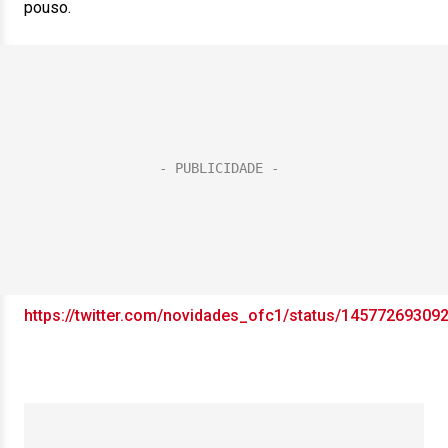
pouso.
https://twitter.com/novidades_ofc1/status/14577269309