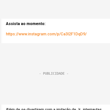
Assista ao momento:
https://www.instagram.com/p/Ca3I2F1DqD9/
Além de se divertirem com a imitação de Jr., internautas