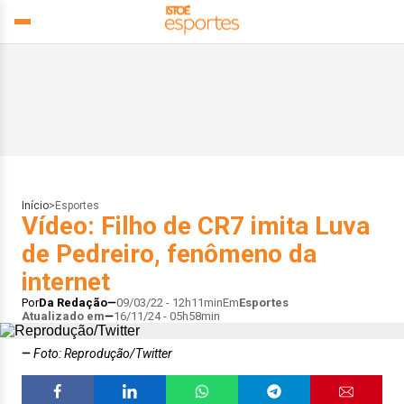
Início
>
Esportes
Vídeo: Filho de CR7 imita Luva
de Pedreiro, fenômeno da
internet
Por
Da Redação
09/03/22 - 12h11min
Em
Esportes
Atualizado em
16/11/24 - 05h58min
Foto: Reprodução/Twitter