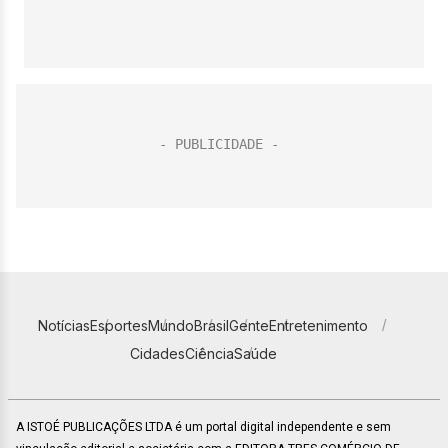
Notícias
Esportes
Mundo
Brasil
Gente
Entretenimento
Cidades
Ciência
Saúde
A ISTOÉ PUBLICAÇÕES LTDA é um portal digital independente e sem