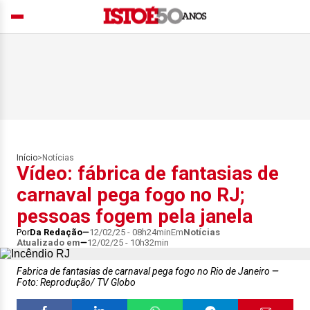
Início
>
Notícias
Vídeo: fábrica de fantasias de
carnaval pega fogo no RJ;
pessoas fogem pela janela
Por
Da Redação
12/02/25 - 08h24min
Em
Notícias
Atualizado em
12/02/25 - 10h32min
Fabrica de fantasias de carnaval pega fogo no Rio de Janeiro
Foto: Reprodução/ TV Globo