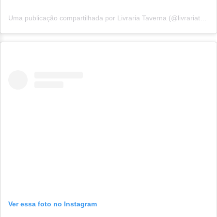
Uma publicação compartilhada por Livraria Taverna (@livrariataverna)
Ver essa foto no Instagram