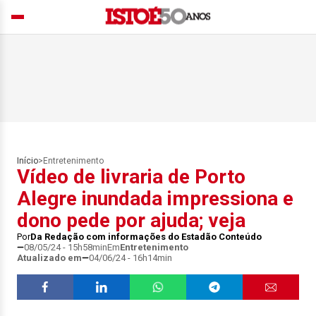
Início
>
Entretenimento
Vídeo de livraria de Porto
Alegre inundada impressiona e
dono pede por ajuda; veja
Por
Da Redação com informações do Estadão Conteúdo
08/05/24 - 15h58min
Em
Entretenimento
Atualizado em
04/06/24 - 16h14min