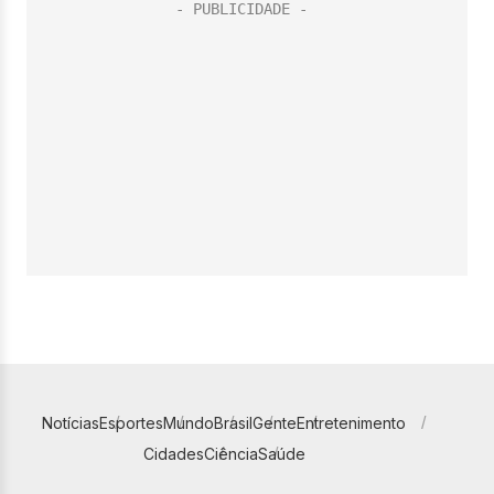
Notícias
Esportes
Mundo
Brasil
Gente
Entretenimento
Cidades
Ciência
Saúde