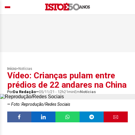
Início
>
Notícias
Vídeo: Crianças pulam entre
prédios de 22 andares na China
Por
Da Redação
05/11/21 - 12h21min
Em
Notícias
Foto: Reprodução/Redes Sociais