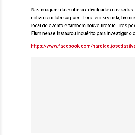
Nas imagens da confusão, divulgadas nas redes 
entram em luta corporal. Logo em seguida, há uma
local do evento e também houve tiroteio. Três p
Fluminense instaurou inquérito para investigar o 
https://www.facebook.com/haroldo.josedasil