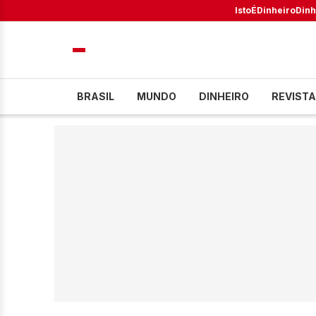
IstoÉ
Dinheiro
Dinh
BRASIL
MUNDO
DINHEIRO
REVISTA