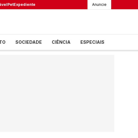
ável
Pet
Expediente
Anuncie
TO
SOCIEDADE
CIÊNCIA
ESPECIAIS