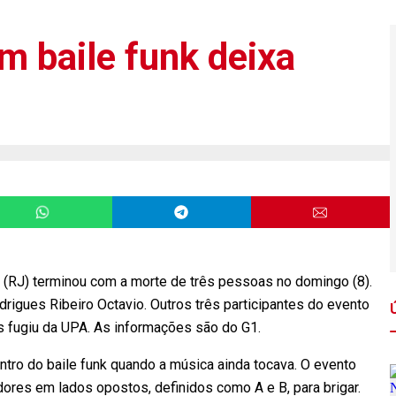
m baile funk deixa
(RJ) terminou com a morte de três pessoas no domingo (8).
rigues Ribeiro Octavio. Outros três participantes do evento
s fugiu da UPA. As informações são do G1.
ro do baile funk quando a música ainda tocava. O evento
ores em lados opostos, definidos como A e B, para brigar.