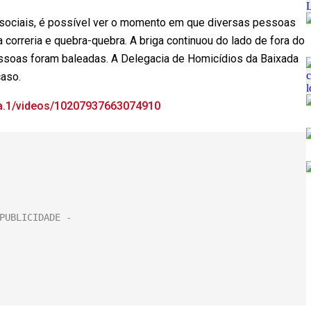
sociais, é possível ver o momento em que diversas pessoas
 correria e quebra-quebra. A briga continuou do lado de fora do
essoas foram baleadas. A Delegacia de Homicídios da Baixada
caso.
va.1/videos/10207937663074910