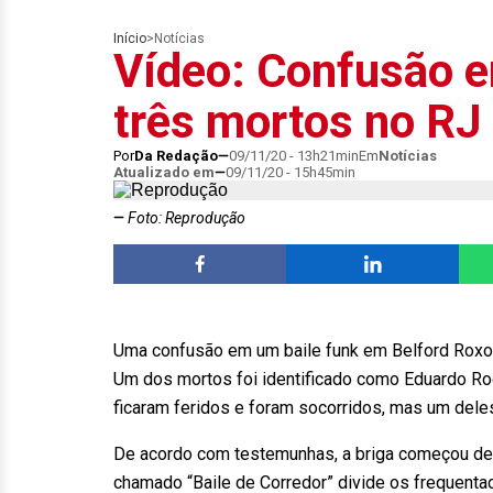
Início
>
Notícias
Vídeo: Confusão e
três mortos no RJ
Por
Da Redação
09/11/20 - 13h21min
Em
Notícias
Atualizado em
09/11/20 - 15h45min
Foto: Reprodução
Uma confusão em um baile funk em Belford Roxo 
Um dos mortos foi identificado como Eduardo Rod
ficaram feridos e foram socorridos, mas um dele
De acordo com testemunhas, a briga começou dent
chamado “Baile de Corredor” divide os frequentad