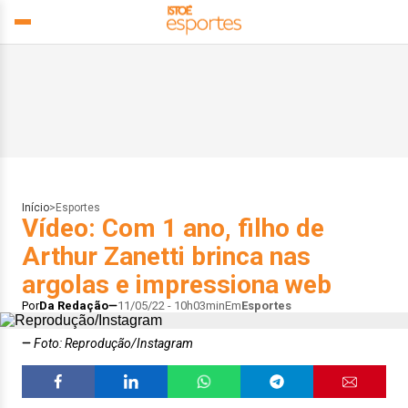
Início
>
Esportes
Vídeo: Com 1 ano, filho de
Arthur Zanetti brinca nas
argolas e impressiona web
Por
Da Redação
11/05/22 - 10h03min
Em
Esportes
Foto: Reprodução/Instagram