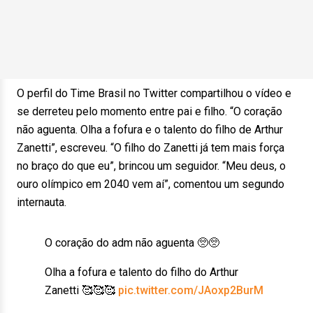
O perfil do Time Brasil no Twitter compartilhou o vídeo e
se derreteu pelo momento entre pai e filho. “O coração
não aguenta. Olha a fofura e o talento do filho de Arthur
Zanetti”, escreveu. “O filho do Zanetti já tem mais força
no braço do que eu”, brincou um seguidor. “Meu deus, o
ouro olímpico em 2040 vem aí”, comentou um segundo
internauta.
O coração do adm não aguenta 🥺🥺
Olha a fofura e talento do filho do Arthur
Zanetti 🥰🥰🥰
pic.twitter.com/JAoxp2BurM