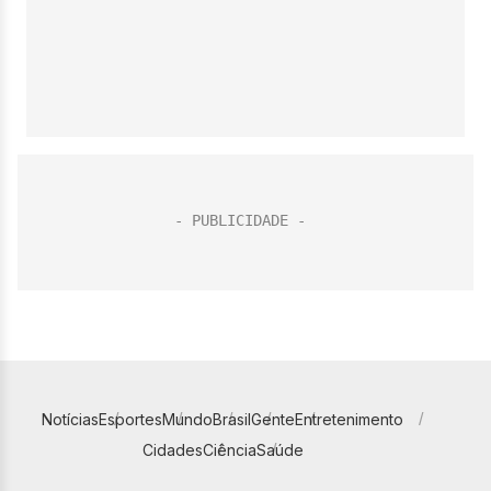
Notícias
Esportes
Mundo
Brasil
Gente
Entretenimento
Cidades
Ciência
Saúde