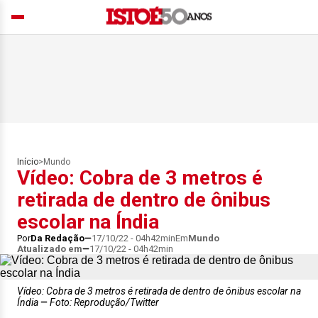
Início
>
Mundo
Vídeo: Cobra de 3 metros é
retirada de dentro de ônibus
escolar na Índia
Por
Da Redação
17/10/22 - 04h42min
Em
Mundo
Atualizado em
17/10/22 - 04h42min
Vídeo: Cobra de 3 metros é retirada de dentro de ônibus escolar na
Índia
Foto: Reprodução/Twitter