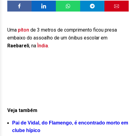
Uma
píton
de 3 metros de comprimento ficou presa
embaixo do assoalho de um ônibus escolar em
Raebareli
, na
Ìndia
.
Veja também
Pai de Vidal, do Flamengo, é encontrado morto em
clube hípico