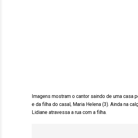
Imagens mostram o cantor saindo de uma casa po
e da filha do casal, Maria Helena (3). Ainda na c
Lidiane atravessa a rua com a filha.