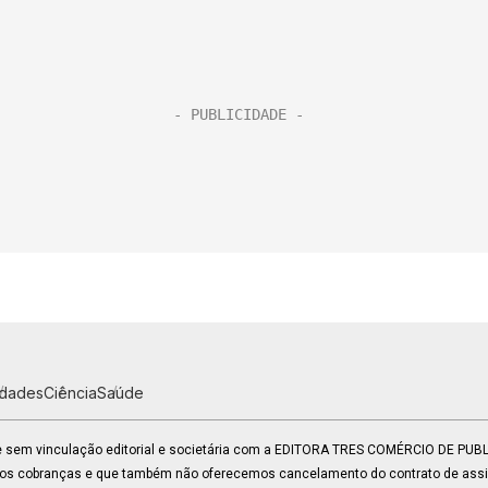
idades
Ciência
Saúde
 e sem vinculação editorial e societária com a EDITORA TRES COMÉRCIO DE PU
mos cobranças e que também não oferecemos cancelamento do contrato de assin