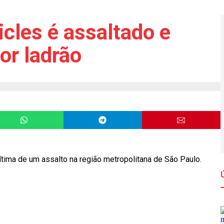
cles é assaltado e
or ladrão
vítima de um assalto na região metropolitana de São Paulo.