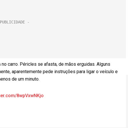
 no carro. Péricles se afasta, de mãos erguidas. Alguns
ente, aparentemente pede instruções para ligar o veículo e
menos de um minuto.
itter.com/8wpVxwNKjo