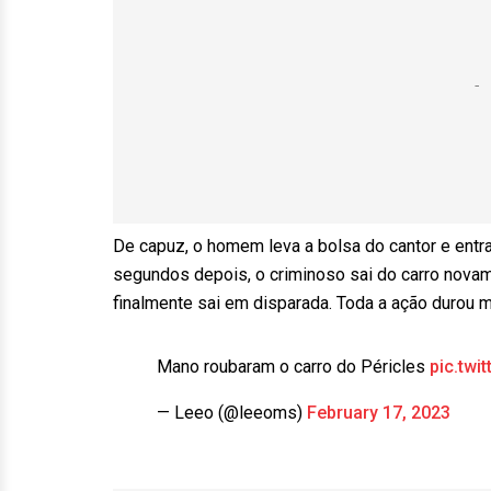
De capuz, o homem leva a bolsa do cantor e entra
segundos depois, o criminoso sai do carro novam
finalmente sai em disparada. Toda a ação durou 
Mano roubaram o carro do Péricles
pic.tw
— Leeo (@leeoms)
February 17, 2023