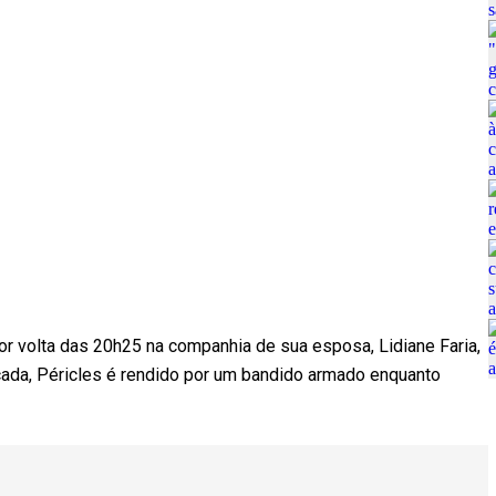
r volta das 20h25 na companhia de sua esposa, Lidiane Faria,
alçada, Péricles é rendido por um bandido armado enquanto