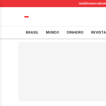
IstoÉ
Dinheiro
Dinh
BRASIL
MUNDO
DINHEIRO
REVISTA