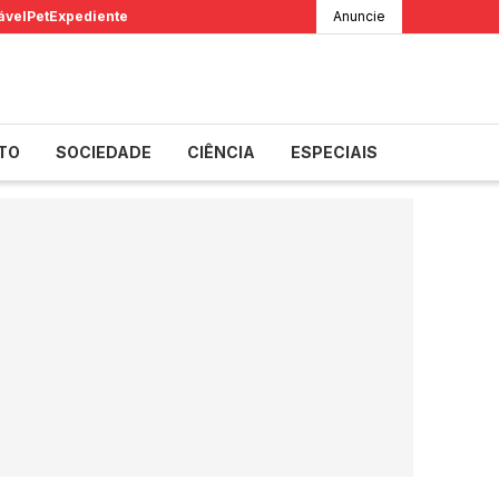
ável
Pet
Expediente
Anuncie
TO
SOCIEDADE
CIÊNCIA
ESPECIAIS