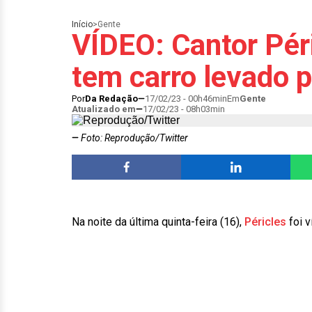
Início
>
Gente
VÍDEO: Cantor Péri
tem carro levado p
Por
Da Redação
17/02/23 - 00h46min
Em
Gente
Atualizado em
17/02/23 - 08h03min
Foto: Reprodução/Twitter
Na noite da última quinta-feira (16),
Péricles
foi 