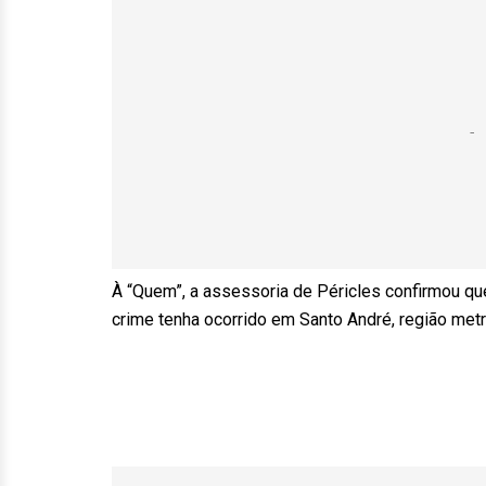
À “Quem”, a assessoria de Péricles confirmou qu
crime tenha ocorrido em Santo André, região metr