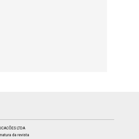
BLICACÕES LTDA
atura da revista