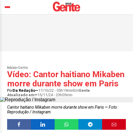
Início
>
Gente
Vídeo: Cantor haitiano Mikaben
morre durante show em Paris
Por
Da Redação
17/10/22 - 05h19min
Em
Gente
Atualizado em
15/11/24 - 23h05min
Cantor haitiano Mikaben morre durante show em Paris
Foto:
Reprodução / Instagram