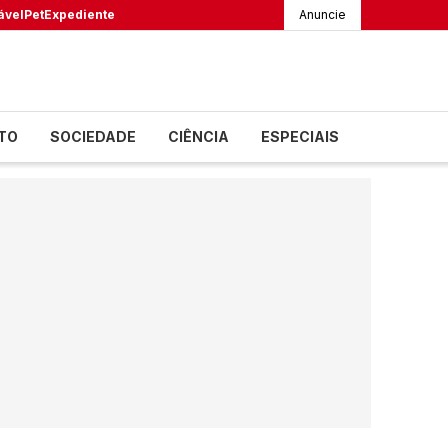
ável
Pet
Expediente
Anuncie
TO
SOCIEDADE
CIÊNCIA
ESPECIAIS