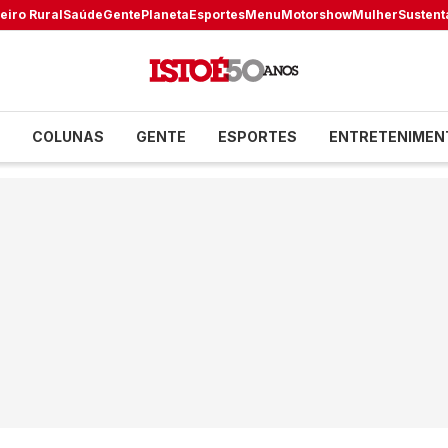
eiro Rural
Saúde
Gente
Planeta
Esportes
Menu
Motorshow
Mulher
Sustent
COLUNAS
GENTE
ESPORTES
ENTRETENIMEN