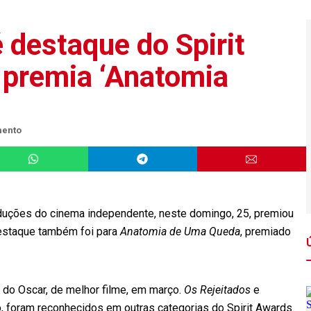
 destaque do Spirit
 premia ‘Anatomia
mento
oduções do cinema independente, neste domingo, 25, premiou
estaque também foi para
Anatomia de Uma Queda
, premiado
 do Oscar, de melhor filme, em março.
Os Rejeitados
e
 foram reconhecidos em outras categorias do Spirit Awards.