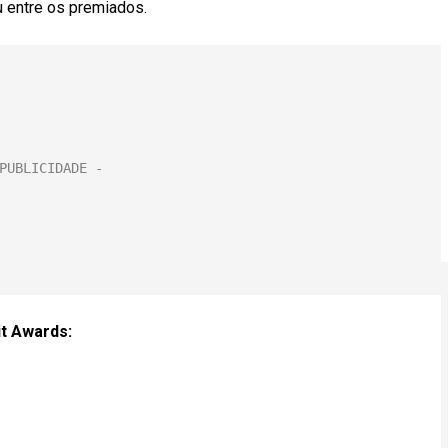
u entre os premiados.
it Awards: