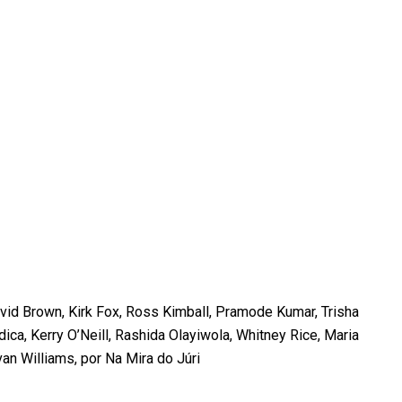
avid Brown, Kirk Fox, Ross Kimball, Pramode Kumar, Trisha
a, Kerry O’Neill, Rashida Olayiwola, Whitney Rice, Maria
an Williams, por Na Mira do Júri