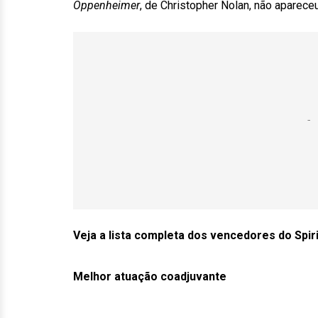
Oppenheimer
, de Christopher Nolan, não aparece
Veja a lista completa dos vencedores do Spir
Melhor atuação coadjuvante