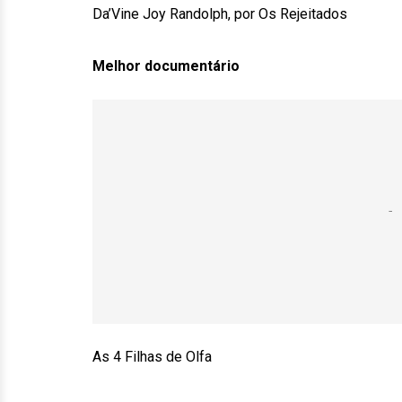
Da’Vine Joy Randolph, por Os Rejeitados
Melhor documentário
As 4 Filhas de Olfa