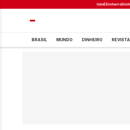
IstoÉ
Dinheiro
Dinh
BRASIL
MUNDO
DINHEIRO
REVISTA