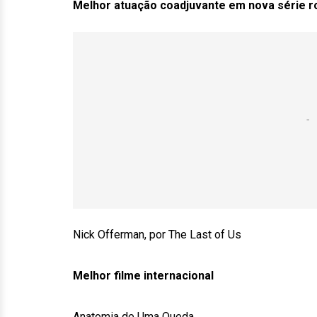
Melhor atuação coadjuvante em nova série ro
Nick Offerman, por The Last of Us
Melhor filme internacional
Anatomia de Uma Queda