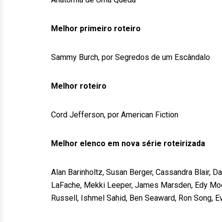
Melhor primeiro roteiro
Sammy Burch, por Segredos de um Escândalo
Melhor roteiro
Cord Jefferson, por American Fiction
Melhor elenco em nova série roteirizada
Alan Barinholtz, Susan Berger, Cassandra Blair, D
LaFache, Mekki Leeper, James Marsden, Edy Modic
Russell, Ishmel Sahid, Ben Seaward, Ron Song, Ev