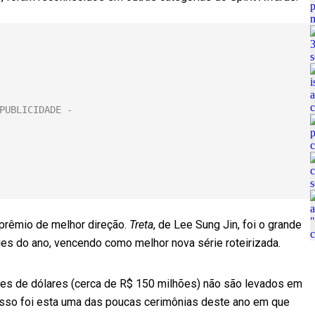
 prêmio de melhor direção.
Treta
, de Lee Sung Jin, foi o grande
es do ano, vencendo como melhor nova série roteirizada.
es de dólares (cerca de R$ 150 milhões) não são levados em
 isso foi esta uma das poucas cerimônias deste ano em que