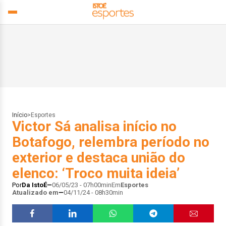
Início
>
Esportes
Victor Sá analisa início no
Botafogo, relembra período no
exterior e destaca união do
elenco: ‘Troco muita ideia’
Por
Da IstoÉ
06/05/23 - 07h00min
Em
Esportes
Atualizado em
04/11/24 - 08h30min