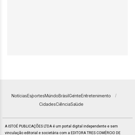
Notícias
Esportes
Mundo
Brasil
Gente
Entretenimento
Cidades
Ciência
Saúde
A ISTOÉ PUBLICAÇÕES LTDA é um portal digital independente e sem
vinculação editorial e societária com a EDITORA TRES COMÉRCIO DE