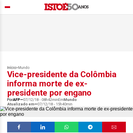
Início
>
Mundo
Vice-presidente da Colômbia
informa morte de ex-
presidente por engano
Por
AFP
07/12/18 - 08h42min
Em
Mundo
Atualizado em
07/12/18 - 15h40min