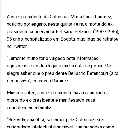
A vice-presidente da Colômbia, Marta Lucía Ramírez,
noticiou por engano, nesta quinta-feira, a morte do ex-
presidente conservador Belisario Betancur (1982-1986),
95 anos, hospitalizado em Bogotá, mas logo se retratou
no Twitter.
“Lamento muito ter divulgado esta informação
equivocada que deu lugar a minha nota de pesar. Me
alegra saber que o presidente Belisario Betancourt (sic)
segue vivo”, escreveu Ramírez.
Minutos antes, a vice-presidente havia anunciado a
morte do ex-presidente e manifestado suas
condolências à família.
“Sua vida, sua obra, seu amor pela Colômbia, sua
curiosidade intelectual insaciável, sua grandeza como