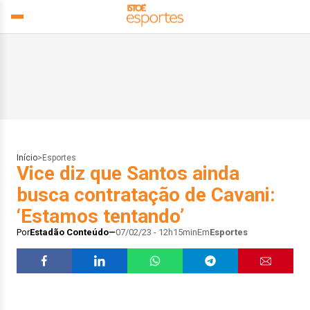
Início
>
Esportes
Vice diz que Santos ainda
busca contratação de Cavani:
‘Estamos tentando’
Por
Estadão Conteúdo
07/02/23 - 12h15min
Em
Esportes