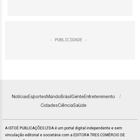
Notícias
Esportes
Mundo
Brasil
Gente
Entretenimento
Cidades
Ciência
Saúde
A ISTOÉ PUBLICAÇÕES LTDA é um portal digital independente e sem
vinculação editorial e societária com a EDITORA TRES COMÉRCIO DE