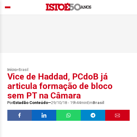
Início
>
Brasil
Vice de Haddad, PCdoB já
articula formação de bloco
sem PT na Câmara
Por
Estadão Conteúdo
29/10/18 - 19h44min
Em
Brasil