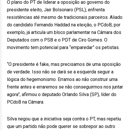
O plano do PT de liderar a oposição ao governo do
presidente eleito, Jair Bolsonaro (PSL), enfrenta
resistências até mesmo de tradicionais parceiros. Aliado
do candidato Fernando Haddad na eleição, o PCdoB, por
exemplo, já articula um bloco parlamentar na Câmara dos
Deputados com o PSB e o PDT de Ciro Gomes. O
movimento tem potencial para “emparedar” os petistas.
“O presidente é fake, mas precisamos de uma oposição
de verdade. Isso não se dará se a esquerda seguir a
lógica do hegemonismo. Erramos ao não construir uma
frente antes e erraremos se não conseguirmos nos juntar
agora”, afirmou o deputado Orlando Silva (SP), líder do
PCdoB na Câmara.
Silva negou que a iniciativa seja contra o PT, mas repetiu
que um partido não pode querer se sobrepor ao outro