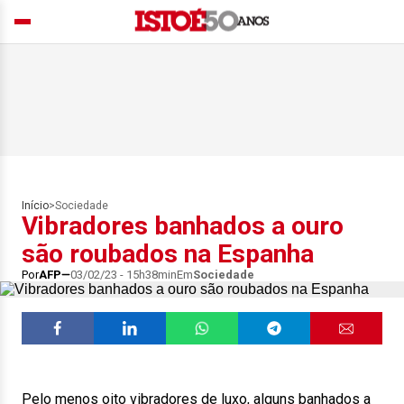
Início
>
Sociedade
Vibradores banhados a ouro
são roubados na Espanha
Por
AFP
03/02/23 - 15h38min
Em
Sociedade
Pelo menos oito vibradores de luxo, alguns banhados a