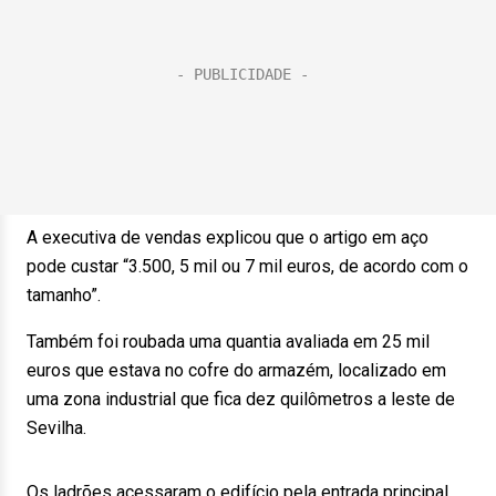
A executiva de vendas explicou que o artigo em aço
pode custar “3.500, 5 mil ou 7 mil euros, de acordo com o
tamanho”.
Também foi roubada uma quantia avaliada em 25 mil
euros que estava no cofre do armazém, localizado em
uma zona industrial que fica dez quilômetros a leste de
Sevilha.
Os ladrões acessaram o edifício pela entrada principal,