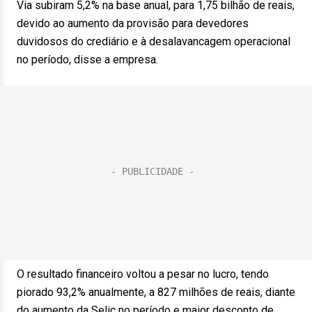
Via subiram 5,2% na base anual, para 1,75 bilhão de reais,
devido ao aumento da provisão para devedores
duvidosos do crediário e à desalavancagem operacional
no período, disse a empresa.
O resultado financeiro voltou a pesar no lucro, tendo
piorado 93,2% anualmente, a 827 milhões de reais, diante
do aumento da Selic no período e maior desconto de