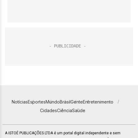
Notícias
Esportes
Mundo
Brasil
Gente
Entretenimento
Cidades
Ciência
Saúde
A ISTOÉ PUBLICAÇÕES LTDA é um portal digital independente e sem