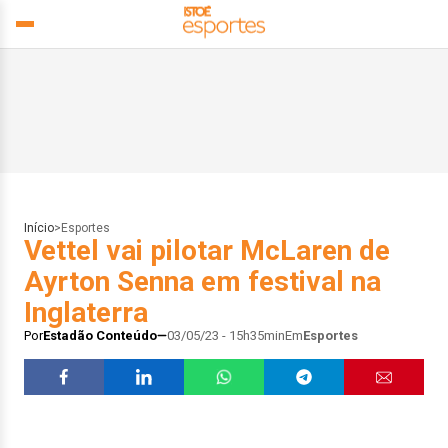
Início
>
Esportes
Vettel vai pilotar McLaren de
Ayrton Senna em festival na
Inglaterra
Por
Estadão Conteúdo
03/05/23 - 15h35min
Em
Esportes