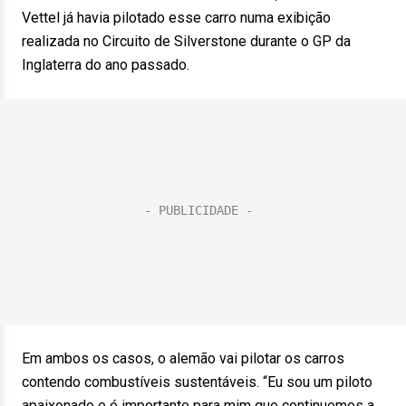
Vettel já havia pilotado esse carro numa exibição
realizada no Circuito de Silverstone durante o GP da
Inglaterra do ano passado.
Em ambos os casos, o alemão vai pilotar os carros
contendo combustíveis sustentáveis. “Eu sou um piloto
apaixonado e é importante para mim que continuemos a