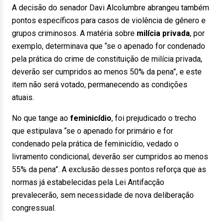
A decisão do senador Davi Alcolumbre abrangeu também
pontos específicos para casos de violência de gênero e
grupos criminosos. A matéria sobre
milícia privada
, por
exemplo, determinava que “se o apenado for condenado
pela prática do crime de constituição de milícia privada,
deverão ser cumpridos ao menos 50% da pena”, e este
item não será votado, permanecendo as condições
atuais.
No que tange ao
feminicídio
, foi prejudicado o trecho
que estipulava “se o apenado for primário e for
condenado pela prática de feminicídio, vedado o
livramento condicional, deverão ser cumpridos ao menos
55% da pena”. A exclusão desses pontos reforça que as
normas já estabelecidas pela Lei Antifacção
prevalecerão, sem necessidade de nova deliberação
congressual.