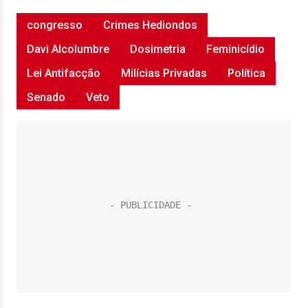
congresso
Crimes Hediondos
Davi Alcolumbre
Dosimetria
Feminicídio
Lei Antifacção
Milícias Privadas
Política
Senado
Veto