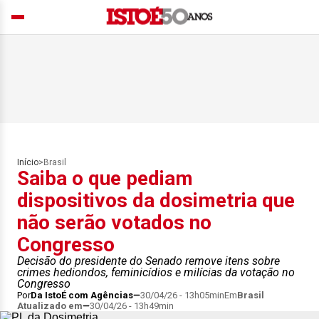
Início
>
Brasil
Saiba o que pediam
dispositivos da dosimetria que
não serão votados no
Congresso
Decisão do presidente do Senado remove itens sobre
crimes hediondos, feminicídios e milícias da votação no
Congresso
Por
Da IstoÉ com Agências
30/04/26 - 13h05min
Em
Brasil
Atualizado em
30/04/26 - 13h49min