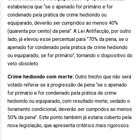
estabelecia que “se o apenado for primário e for
condenado pela prática de crime hediondo ou
equiparado, deverão ser cumpridos ao menos 40%
(quarenta por cento) da pena”. A Lei Antifacção, por outro
lado, já elevou esse percentual para “70% da pena, se o
apenado for condenado pela prática de crime hediondo
ou equiparado, se for primário”, tornando o dispositivo do
veto obsoleto.
Crime hediondo com morte:
Outro trecho que não será
votado referia-se à progressão de pena “se o apenado
for primário e for condenado pela prática de crime
hediondo ou equiparado, com resultado morte, vedado o
livramento condicional, deverão ser cumpridos ao menos
50% da pena”. Este ponto também já estaria coberto pela
nova legislação, que apresenta critérios mais rigorosos.