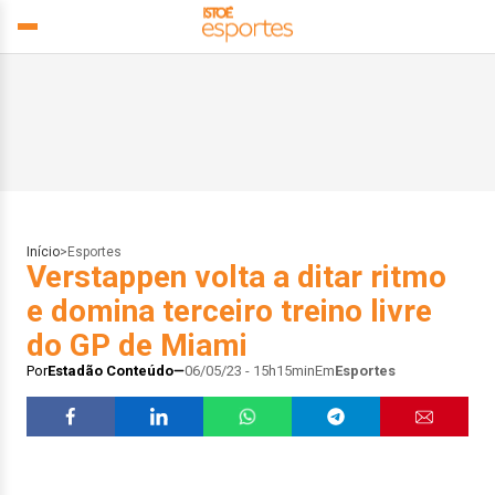
Início
>
Esportes
Verstappen volta a ditar ritmo
e domina terceiro treino livre
do GP de Miami
Por
Estadão Conteúdo
06/05/23 - 15h15min
Em
Esportes