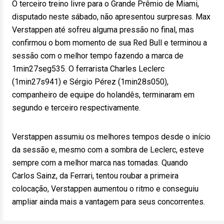
O terceiro treino livre para o Grande Prêmio de Miami,
disputado neste sábado, não apresentou surpresas. Max
Verstappen até sofreu alguma pressão no final, mas
confirmou o bom momento de sua Red Bull e terminou a
sessão com o melhor tempo fazendo a marca de
1min27seg535. O ferrarista Charles Leclerc
(1min27s941) e Sérgio Pérez (1min28s050),
companheiro de equipe do holandês, terminaram em
segundo e terceiro respectivamente.
Verstappen assumiu os melhores tempos desde o início
da sessão e, mesmo com a sombra de Leclerc, esteve
sempre com a melhor marca nas tomadas. Quando
Carlos Sainz, da Ferrari, tentou roubar a primeira
colocação, Verstappen aumentou o ritmo e conseguiu
ampliar ainda mais a vantagem para seus concorrentes.