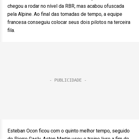
chegou a rodar no nível da RBR, mas acabou ofuscada
pela Alpine. Ao final das tomadas de tempo, a equipe
francesa conseguiu colocar seus dois pilotos na terceira
fila.
Esteban Ocon ficou com o quinto melhor tempo, seguido
de Pierre Gasly. Aston Martin usou o treino livre a fim de