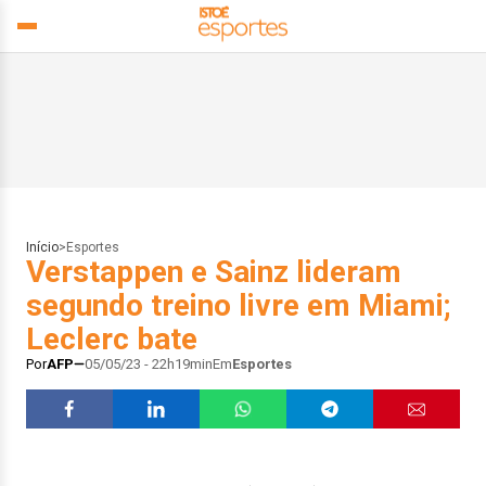
Início
>
Esportes
Verstappen e Sainz lideram
segundo treino livre em Miami;
Leclerc bate
Por
AFP
05/05/23 - 22h19min
Em
Esportes