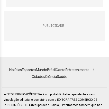
Notícias
Esportes
Mundo
Brasil
Gente
Entretenimento
Cidades
Ciência
Saúde
A ISTOÉ PUBLICAÇÕES LTDA é um portal digital independente e sem
vinculação editorial e societária com a EDITORA TRES COMÉRCIO DE
PUBLICACÕES LTDA (recuperação judicial). Informamos também que não