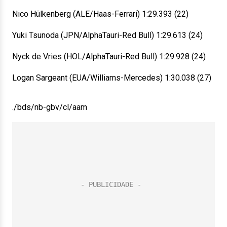
Nico Hülkenberg (ALE/Haas-Ferrari) 1:29.393 (22)
Yuki Tsunoda (JPN/AlphaTauri-Red Bull) 1:29.613 (24)
Nyck de Vries (HOL/AlphaTauri-Red Bull) 1:29.928 (24)
Logan Sargeant (EUA/Williams-Mercedes) 1:30.038 (27)
./bds/nb-gbv/cl/aam