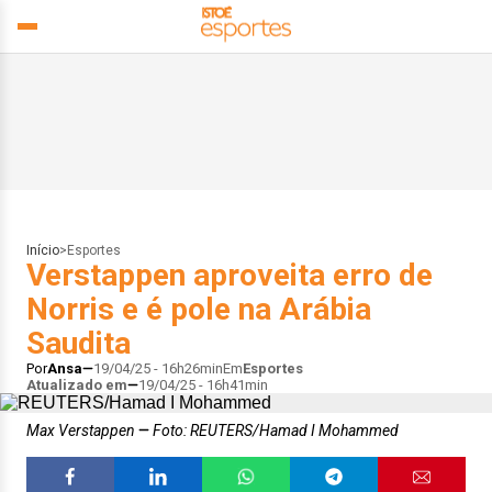
Início
>
Esportes
Verstappen aproveita erro de
Norris e é pole na Arábia
Saudita
Por
Ansa
19/04/25 - 16h26min
Em
Esportes
Atualizado em
19/04/25 - 16h41min
Max Verstappen
Foto: REUTERS/Hamad I Mohammed