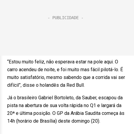
“Estou muito feliz, não esperava estar na pole aqui. O
carro acendeu de noite, e foi muito mas fácil pilotá-lo. É
muito satisfatório, mesmo sabendo que a corrida vai ser
difícil”, disse o holandês da Red Bull.
Já o brasileiro Gabriel Bortoleto, da Sauber, escapou da
pista na abertura de sua volta rápida no Q1 e largará da
20ª e última posição. O GP da Arábia Saudita começa às
14h (horário de Brasília) deste domingo (20).